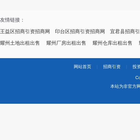
友情链接：
王益区招商引资招商网
印台区招商引资招商网
宜君县招商引
耀州土地出租出售
耀州厂房出租出售
耀州仓库出租出售
网站首页
|
招商引资
|
投
Co
本站为非官方