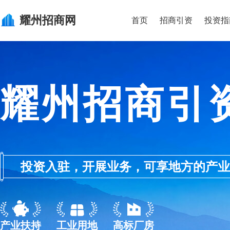
耀州
招商网
首页
招商引资
投资指
耀州招商引
投资入驻，开展业务，可享地方的产业优惠政
产业扶持
工业用地
高标厂房